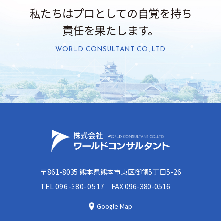
私たちはプロとしての自覚を持ち
責任を果たします。
WORLD CONSULTANT CO.,LTD
〒861-8035 熊本県熊本市東区御領5丁目5-26
TEL
096-380-0517
FAX 096-380-0516
Google Map